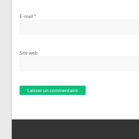
E-mail
*
Site web