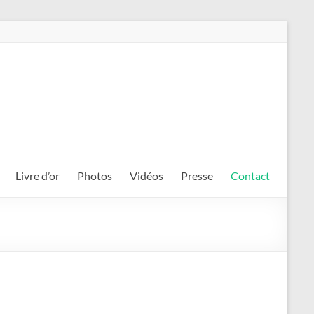
Livre d’or
Photos
Vidéos
Presse
Contact