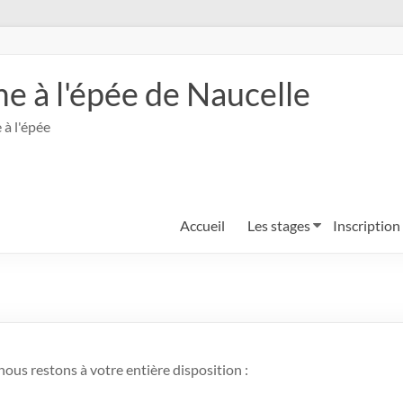
me à l'épée de Naucelle
 à l'épée
Accueil
Les stages
Inscription
ous restons à votre entière disposition :