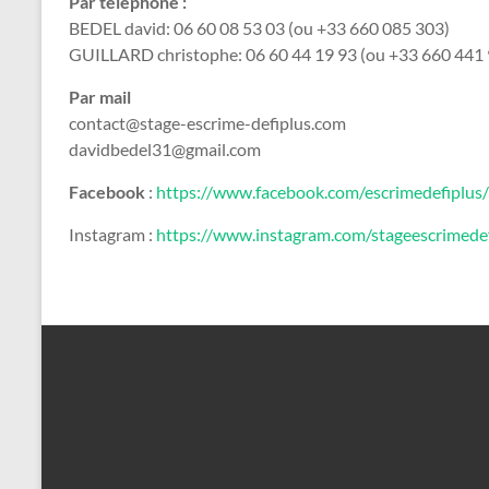
Par téléphone :
BEDEL david: 06 60 08 53 03 (ou +33 660 085 303)
GUILLARD christophe: 06 60 44 19 93 (ou +33 660 441
Par mail
contact@stage-escrime-defiplus.com
davidbedel31@gmail.com
Facebook
:
https://www.facebook.com/escrimedefiplus
Instagram :
https://www.instagram.com/stageescrimedef